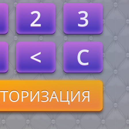
2
3
<
C
ВТОРИЗАЦИЯ