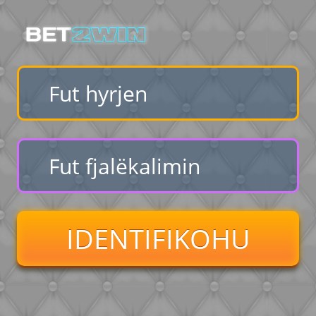
IDENTIFIKOHU